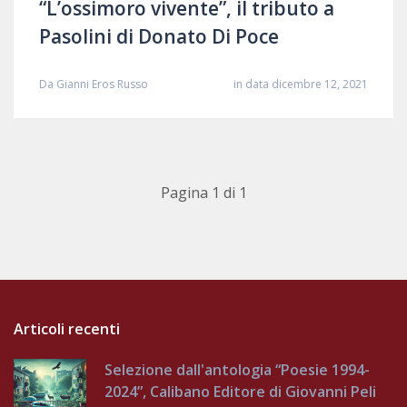
“L’ossimoro vivente”, il tributo a
Pasolini di Donato Di Poce
Da
Gianni Eros Russo
in data dicembre 12, 2021
Pagina 1 di 1
Articoli recenti
Selezione dall'antologia “Poesie 1994-
2024”, Calibano Editore di Giovanni Peli