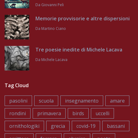
Da
Giovanni Peli
Memorie provvisorie e altre dispersioni
Da
Martino Ciano
Tre poesie inedite di Michele Lacava
Da
Michele Lacava
Tag Cloud
pasolini
scuola
insegnamento
amare
rondini
primavera
birds
uccelli
ornithologiki
grecia
covid-19
bassani