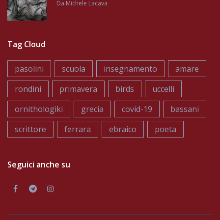
Da
Michele Lacava
Tag Cloud
pasolini
scuola
insegnamento
amare
rondini
primavera
birds
uccelli
ornithologiki
grecia
covid-19
bassani
scrittore
ferrara
ebraico
poeta
Seguici anche su