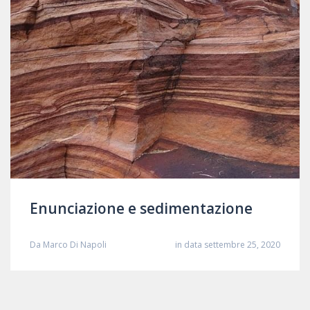
Enunciazione e sedimentazione
Da
Marco Di Napoli
in data settembre 25, 2020