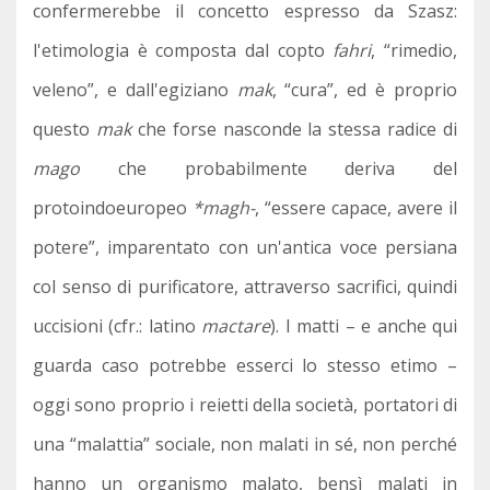
confermerebbe il concetto espresso da Szasz:
l'etimologia è composta dal copto
fahri
, “rimedio,
veleno”, e dall'egiziano
mak
, “cura”, ed è proprio
questo
mak
che forse nasconde la stessa radice di
mago
che probabilmente deriva del
protoindoeuropeo
*magh-
, “essere capace, avere il
potere”, imparentato con un'antica voce persiana
col senso di purificatore, attraverso sacrifici, quindi
uccisioni (cfr.: latino
mactare
). I matti – e anche qui
guarda caso potrebbe esserci lo stesso etimo –
oggi sono proprio i reietti della società, portatori di
una “malattia” sociale, non malati in sé, non perché
hanno un organismo malato, bensì malati in