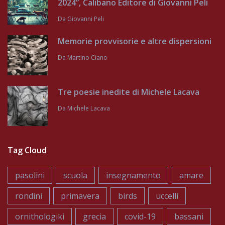
2024”, Calibano Editore di Giovanni Peli
Da
Giovanni Peli
Memorie provvisorie e altre dispersioni
Da
Martino Ciano
Tre poesie inedite di Michele Lacava
Da
Michele Lacava
Tag Cloud
pasolini
scuola
insegnamento
amare
rondini
primavera
birds
uccelli
ornithologiki
grecia
covid-19
bassani