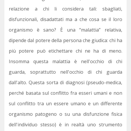
relazione a chi li considera tali: sbagliati,
disfunzionali, disadattati ma a che cosa se il loro
organismo è sano? È una “malattia” relativa,
dipende dal potere della persona che giudica: chi ha
più potere può etichettare chi ne ha di meno.
Insomma questa malattia è nell'occhio di chi
guarda, soprattutto nell'occhio di chi guarda
dall'alto. Questa sorta di diagnosi (pseudo-medica,
perché basata sul conflitto fra esseri umani e non
sul conflitto tra un essere umano e un differente
organismo patogeno o su una disfunzione fisica
dell'individuo stesso) è in realtà uno strumento