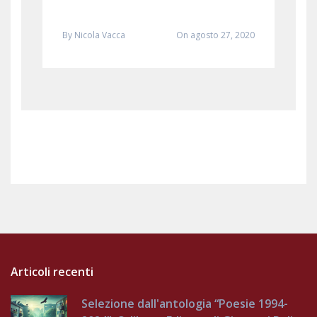
By
Nicola Vacca
On agosto 27, 2020
Articoli recenti
Selezione dall'antologia “Poesie 1994-