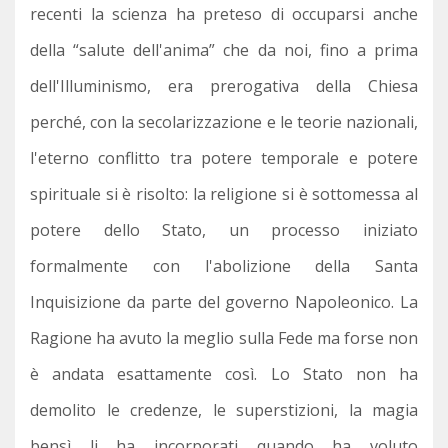
recenti la scienza ha preteso di occuparsi anche
della “salute dell'anima” che da noi, fino a prima
dell'Illuminismo, era prerogativa della Chiesa
perché, con la secolarizzazione e le teorie nazionali,
l'eterno conflitto tra potere temporale e potere
spirituale si è risolto: la religione si è sottomessa al
potere dello Stato, un processo iniziato
formalmente con l'abolizione della Santa
Inquisizione da parte del governo Napoleonico. La
Ragione ha avuto la meglio sulla Fede ma forse non
è andata esattamente così. Lo Stato non ha
demolito le credenze, le superstizioni, la magia
bensì li ha incorporati quando ha voluto