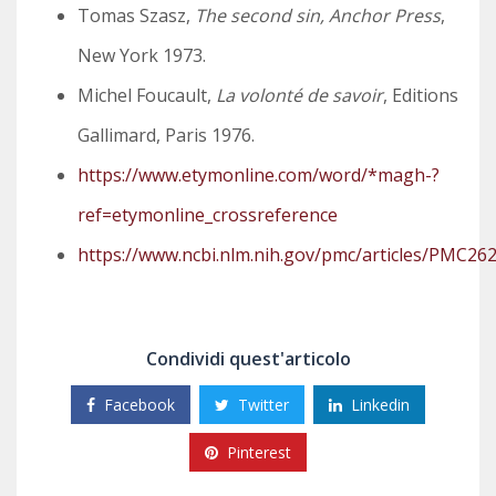
Tomas Szasz,
The second sin, Anchor Press
,
New York 1973.
Michel Foucault,
La volonté de savoir
, Editions
Gallimard, Paris 1976.
https://www.etymonline.com/word/*magh-?
ref=etymonline_crossreference
https://www.ncbi.nlm.nih.gov/pmc/articles/PMC26
Condividi quest'articolo
Facebook
Twitter
Linkedin
Pinterest