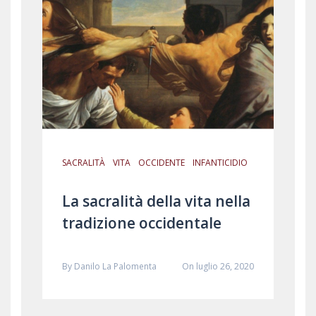
SACRALITÀ
VITA
OCCIDENTE
INFANTICIDIO
La sacralità della vita nella
tradizione occidentale
By
Danilo La Palomenta
On luglio 26, 2020