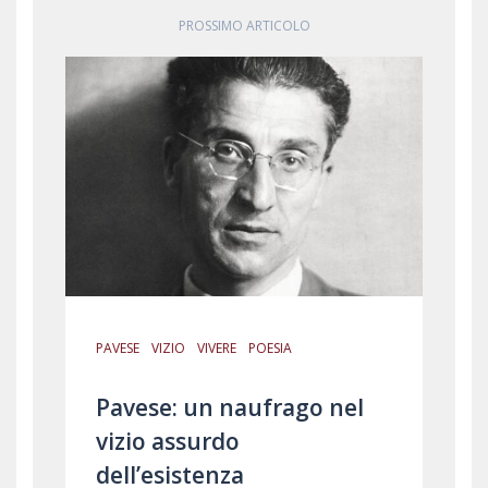
PROSSIMO ARTICOLO
PAVESE
VIZIO
VIVERE
POESIA
Pavese: un naufrago nel
vizio assurdo
dell’esistenza