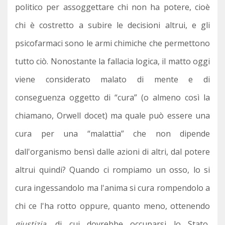
politico per assoggettare chi non ha potere, cioè
chi è costretto a subire le decisioni altrui, e gli
psicofarmaci sono le armi chimiche che permettono
tutto ciò. Nonostante la fallacia logica, il matto oggi
viene considerato malato di mente e di
conseguenza oggetto di “cura” (o almeno così la
chiamano, Orwell docet) ma quale può essere una
cura per una “malattia” che non dipende
dall'organismo bensì dalle azioni di altri, dal potere
altrui quindi? Quando ci rompiamo un osso, lo si
cura ingessandolo ma l'anima si cura rompendolo a
chi ce l'ha rotto oppure, quanto meno, ottenendo
giustizia
, di cui dovrebbe occuparsi lo Stato,