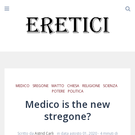
MEDICO
SREGONE
MATTO
CHIESA
RELIGIONE
SCIENZA
POTERE
POLITICA
Medico is the new
stregone?
Scritto da
Astrid Carli
in data agosto 01, 2020
- 4 minuti di